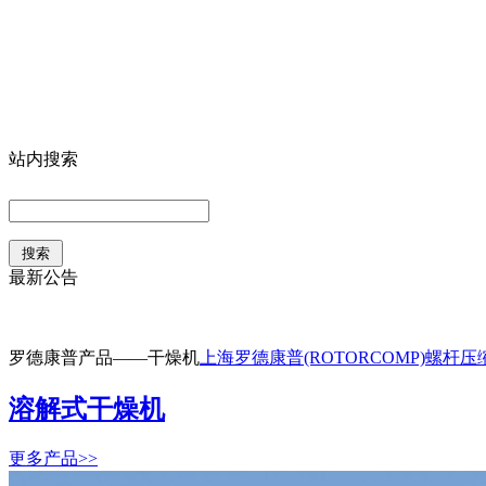
站内搜索
最新公告
罗德康普产品——干燥机
上海罗德康普(ROTORCOMP)螺杆
溶解式干燥机
更多产品>>