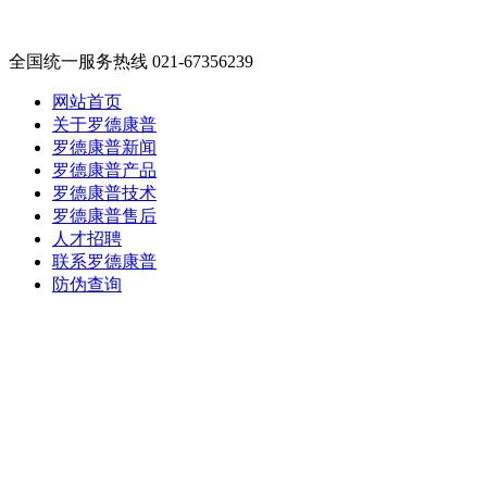
全国统一服务热线 021-67356239
网站首页
关于罗德康普
罗德康普新闻
罗德康普产品
罗德康普技术
罗德康普售后
人才招聘
联系罗德康普
防伪查询