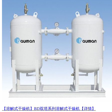
【溶解式干燥机】BD双塔系列溶解式干燥机
【详情】