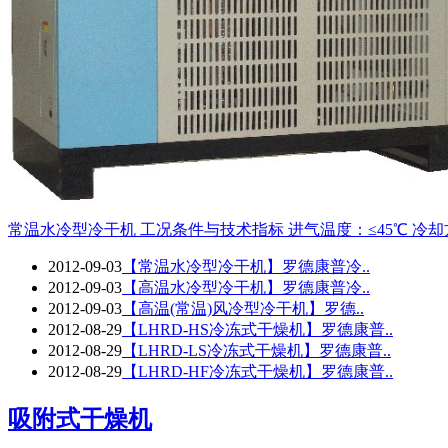
常温水冷型冷干机 工况条件与技术指标 进气温度：≤45℃ 冷却方式：水冷（W
2012-09-03
【常温水冷型冷干机】罗德康普冷..
2012-09-03
【高温水冷型冷干机】罗德康普冷..
2012-09-03
【高温(常温)风冷型冷干机】罗德..
2012-08-29
【LHRD-HS冷冻式干燥机】罗德康普..
2012-08-29
【LHRD-LS冷冻式干燥机】罗德康普..
2012-08-29
【LHRD-HF冷冻式干燥机】罗德康普..
吸附式干燥机