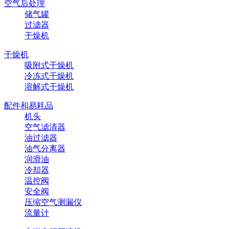
空气后处理
储气罐
过滤器
干燥机
干燥机
吸附式干燥机
冷冻式干燥机
溶解式干燥机
配件和易耗品
机头
空气滤清器
油过滤器
油气分离器
润滑油
冷却器
温控阀
安全阀
压缩空气测漏仪
流量计