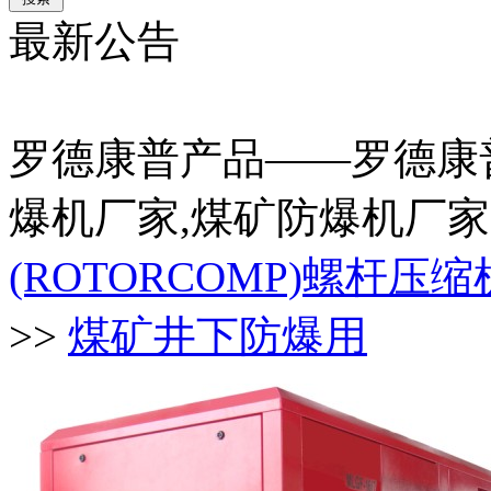
最新公告
罗德康普产品——罗德康
爆机厂家,煤矿防爆机厂
(ROTORCOMP)螺杆压
>>
煤矿井下防爆用