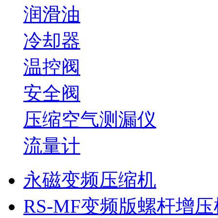
润滑油
冷却器
温控阀
安全阀
压缩空气测漏仪
流量计
永磁变频压缩机
RS-MF变频版螺杆增压