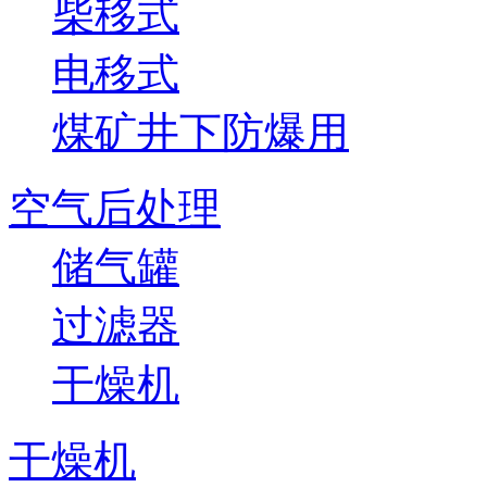
柴移式
电移式
煤矿井下防爆用
空气后处理
储气罐
过滤器
干燥机
干燥机