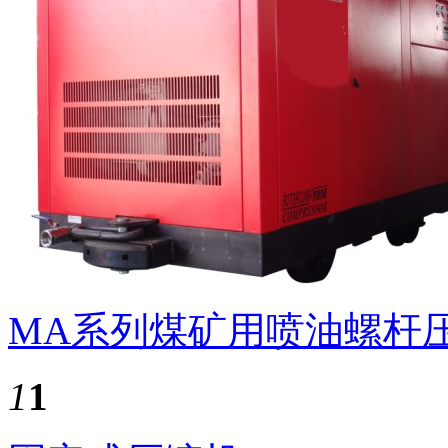
MA系列煤矿用喷油螺杆压
1
1