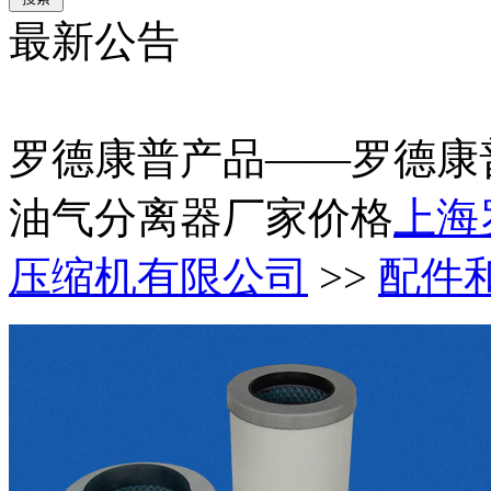
最新公告
罗德康普产品——罗德康
油气分离器厂家价格
上海
压缩机有限公司
>>
配件