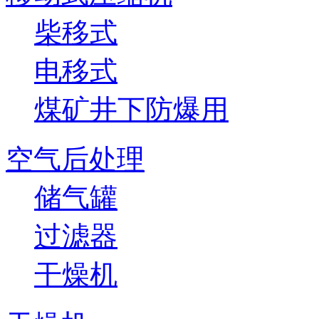
柴移式
电移式
煤矿井下防爆用
空气后处理
储气罐
过滤器
干燥机