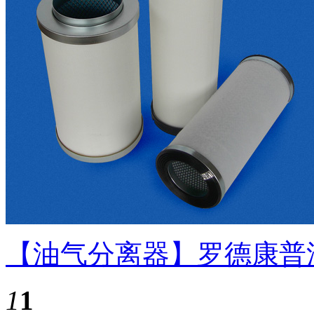
【油气分离器】罗德康普油
1
1