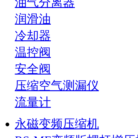
油气分离器
润滑油
冷却器
温控阀
安全阀
压缩空气测漏仪
流量计
永磁变频压缩机