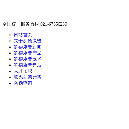
全国统一服务热线 021-67356239
网站首页
关于罗德康普
罗德康普新闻
罗德康普产品
罗德康普技术
罗德康普售后
人才招聘
联系罗德康普
防伪查询