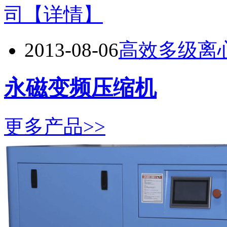
司
【详情】
2013-08-06
高效多级离心
永磁变频压缩机
更多产品>>