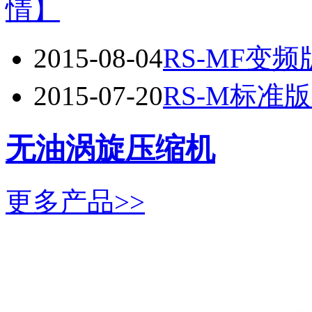
情】
2015-08-04
RS-MF变
2015-07-20
RS-M标准
无油涡旋压缩机
更多产品>>