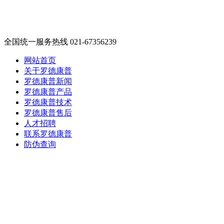
全国统一服务热线 021-67356239
网站首页
关于罗德康普
罗德康普新闻
罗德康普产品
罗德康普技术
罗德康普售后
人才招聘
联系罗德康普
防伪查询