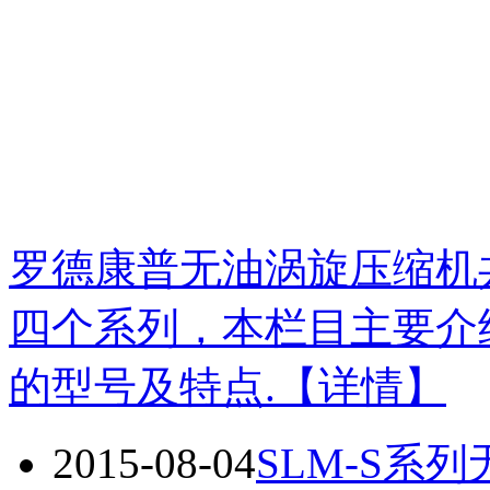
罗德康普无油涡旋压缩机共有SL-
四个系列，本栏目主要介
的型号及特点.
【详情】
2015-08-04
SLM-S系