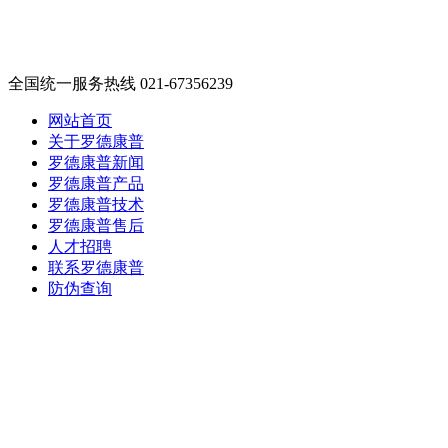
全国统一服务热线 021-67356239
网站首页
关于罗德康普
罗德康普新闻
罗德康普产品
罗德康普技术
罗德康普售后
人才招聘
联系罗德康普
防伪查询