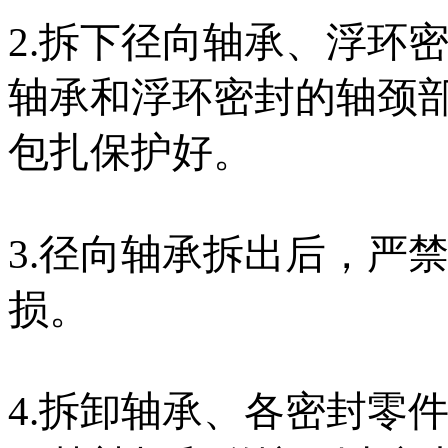
2.拆下径向轴承、浮环
轴承和浮环密封的轴颈
包扎保护好。
3.径向轴承拆出后，严
损。
4.拆卸轴承、各密封零