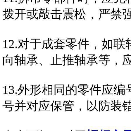
拨开或敲击震松，严禁
12.对于成套零件，如
向轴承、止推轴承等，
13.外形相同的零件应
号并对应保管，以防装