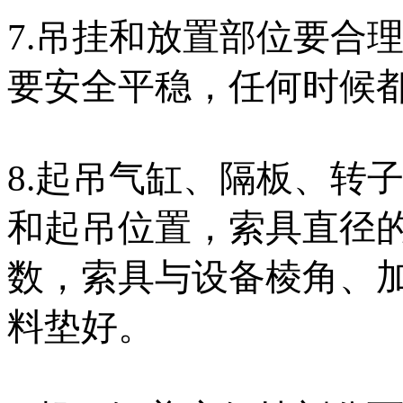
7.吊挂和放置部位要合
要安全平稳，任何时候
8.起吊气缸、隔板、转
和起吊位置，索具直径的
数，索具与设备棱角、
料垫好。