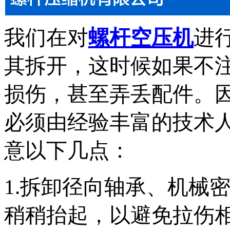
我们在对
螺杆空压机
进
其拆开，这时候如果不
损伤，甚至弄丢配件。
必须由经验丰富的技术
意以下几点：
1.拆卸径向轴承、机械
稍稍抬起，以避免拉伤